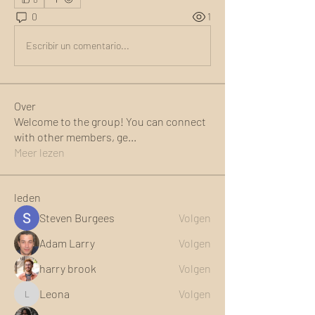
0
1
Escribir un comentario...
Over
Welcome to the group! You can connect
with other members, ge
...
Meer lezen
leden
Steven Burgees
Volgen
Adam Larry
Volgen
harry brook
Volgen
Leona
Volgen
Leona