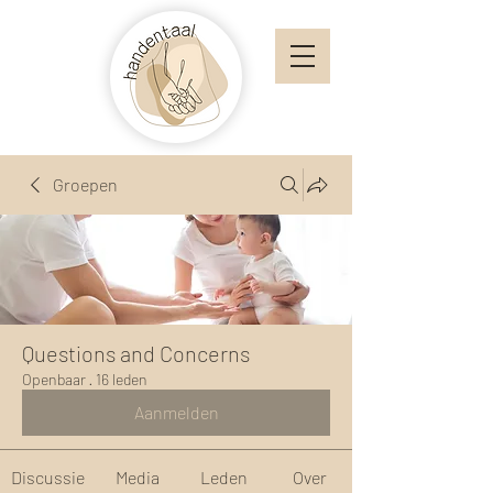
Groepen
Questions and Concerns
Openbaar
·
16 leden
Aanmelden
Discussie
Media
Leden
Over