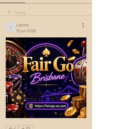
Terug
Leona
Leona
16 juni 2026
0