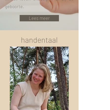
geboorte.
Lees meer
handentaal