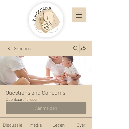
Groepen
Questions and Concerns
Openbaar
·
16 leden
Aanmelden
Discussie
Media
Leden
Over