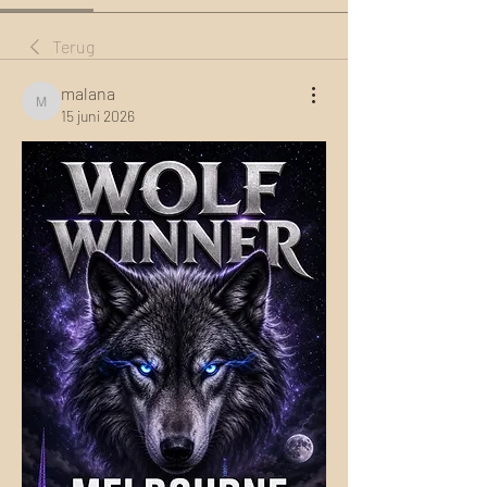
Terug
malana
malana
15 juni 2026