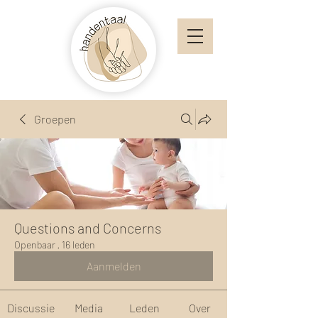
Groepen
Questions and Concerns
Openbaar
·
16 leden
Aanmelden
Discussie
Media
Leden
Over