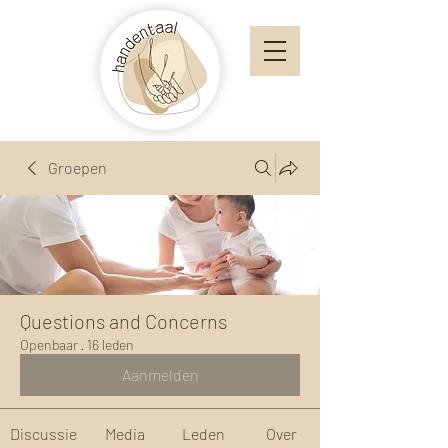
Groepen
Questions and Concerns
Openbaar
·
16 leden
Aanmelden
Discussie
Media
Leden
Over