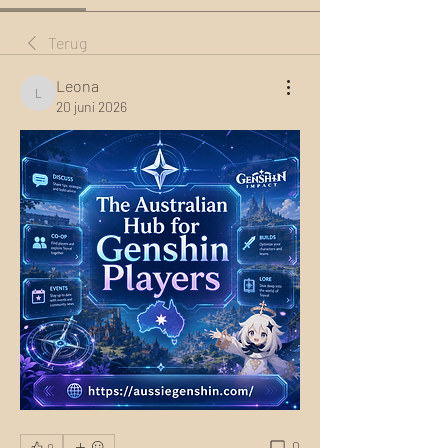
Terug
Leona
Leona
20 juni 2026
0
0