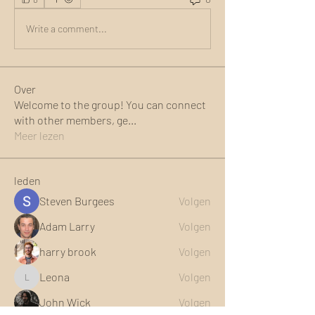
Write a comment...
Over
Welcome to the group! You can connect
with other members, ge
...
Meer lezen
leden
Steven Burgees
Volgen
Adam Larry
Volgen
harry brook
Volgen
Leona
Volgen
Leona
John Wick
Volgen