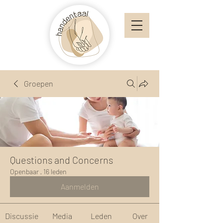
Groepen
Questions and Concerns
Openbaar
·
16 leden
Aanmelden
Discussie
Media
Leden
Over