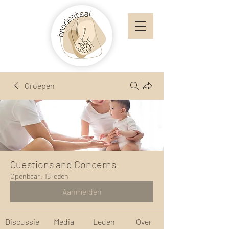
Groepen
Questions and Concerns
Openbaar
·
16 leden
Aanmelden
Discussie
Media
Leden
Over