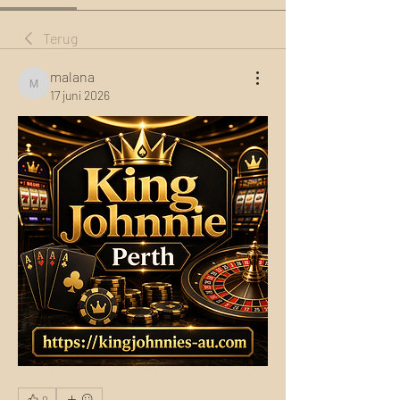
Terug
malana
malana
17 juni 2026
0