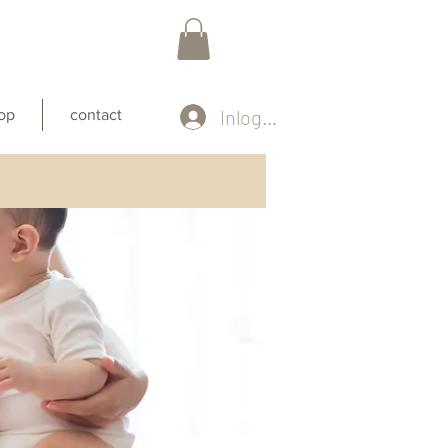
Inloggen
op
contact