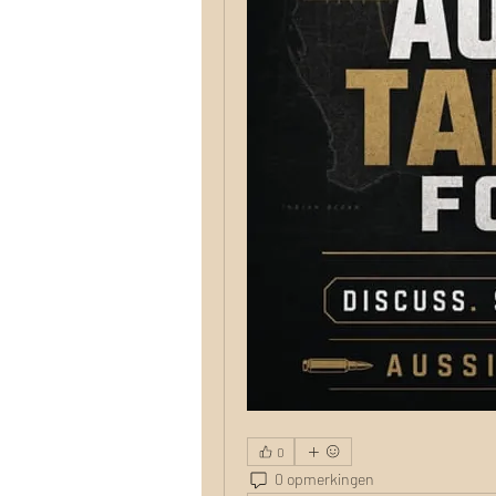
0
0 opmerkingen