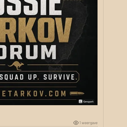
1 weergave