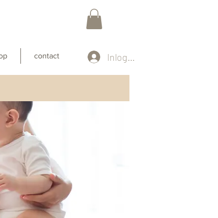
Inloggen
op
contact