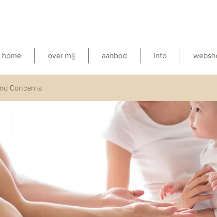
home
over mij
aanbod
info
websh
and Concerns