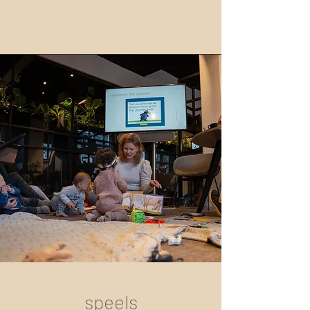
speels