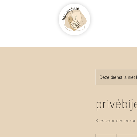
Deze dienst is niet
privébi
Kies voor een cursu
150