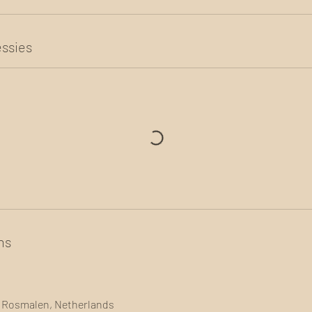
ssies
ns
 Rosmalen, Netherlands