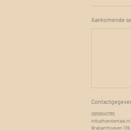
Aankomende se
Contactgegeve
0658940785
info@handentaal.nl
Brabanthoeven 139,