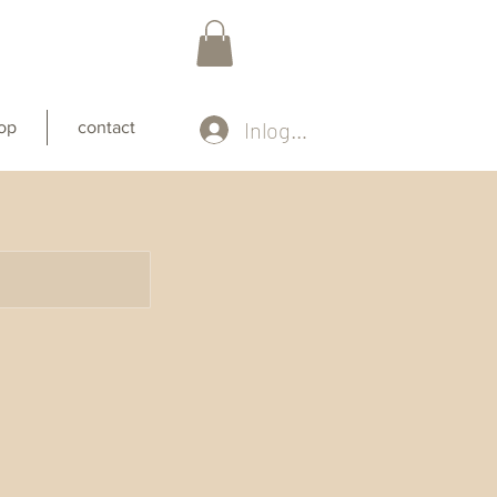
Inloggen
op
contact